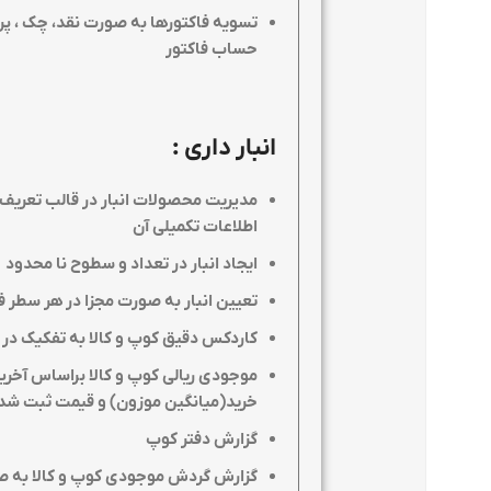
تسویه فاکتورها به صورت نقد، چک ، پ
حساب فاکتور
انبار داری
:
مدیریت محصولات انبار در قالب تعریف
اطلاعات تکمیلی آن
ایجاد انبار در تعداد و سطوح نا محدود
تعیین انبار به صورت مجزا در هر سطر فاک
کاردکس دقیق کوپ و کالا به تفکیک در 
موجودی ریالی کوپ و کالا براساس آخر
خرید(میانگین موزون) و قیمت ثبت شد
گزارش دفتر کوپ
گزارش گردش موجودی کوپ و کالا به ص