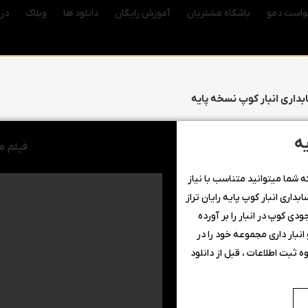
واست دمو
باشگاه مشتریان
آموزش رایگان
دانلود ها
وبلاگ
درب
ابداری انبار کوپ نسخه پایه
یه
فیلم مع
ه شما میتوانید متناسب با نیاز
داری انبار کوپ پایه رایان تراز
دی کوپ در انبار را بر آورده
نبار داری مجموعه خود را در
ثبت اطلاعات ، قبل از دانلود