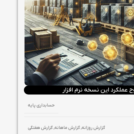
عملکرد این نسخه نرم افزار
حسابداری پایه
گزارش روزانه, گزارش ماهانه, گزارش هفتگی