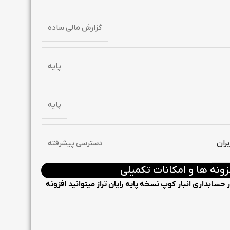
گزارش مالی ساده
پایه
پایه
ران
دسترسی پیشرفته
زونه ها و امکانات تکمیلی
ار حسابداری
انبار کوپ نسخه پایه
رایان تراز میتوانید افزونه