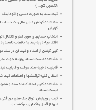
،تفصیل 2و… )
ثبت سند به صورت دستی و اتومایتک
مشاهده گردش کامل مالی یک حساب از د
گزارش
انتخاب حسابهای مورد نظر و انتقال آنها
افتتاحیه دوره بعد به دفعات نامحدود
کپی گرفتن از اسناد و ثبت آن در سند دی
مشاهده لیست اسناد روزانه جهت تحریر 
قابلیت ذخیره سند موقت و قابلیت تبدی
انتقال کلیه تراکنشها و اطلاعات ثبت 
مشاهده کاربر ایجاد کننده سند و همچن
لیست اسناد
ثبت و ویرایش انواع چک های دریافتی و 
آنها از قبیل واگذاری ، برگشت و
..