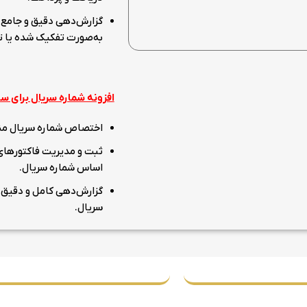
گزارش‌دهی دقیق و جامع 
به‌صورت تفکیک شده یا ت
افزونه شماره سریال برای 
اختصاص شماره سریال منحص
ثبت و مدیریت فاکتورهای
اساس شماره سریال.
گزارش‌دهی کامل و دقیق ا
سریال.
 های مهم
راه های ارتباطی
09133084673