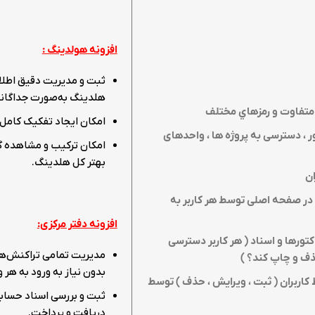
افزونه هولدینگ :
ثبت و مدیریت دقیق اطلاع
هلدینگ به‌صورت جداگانه
 متفاوت و رمزهاي مختلف
امکان ایجاد تفکیک کامل ب
ور ، دسترسی به پروژه ها ، واحدهای
امکان ترکیب و مشاهده گز
بهتر کل هلدینگ.
ن
د در صفحه اصلی توسط هر کاربر به
افزونه دفتر مرکزی:
تورها و اسناد ( هر کاربر دسترسی
مدیریت تمامی تراکنش‌های
ذف و چاپ کند؟
)
بدون نیاز به ورود به هر و
کاربران ( ثبت ، ویرایش ، حذف ) توسط
ثبت و بررسی اسناد حسابد
دریافت و پرداخت.