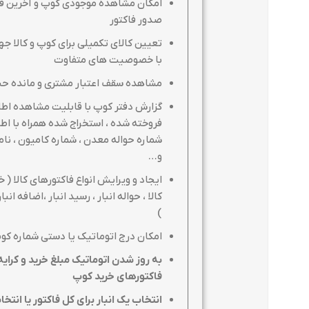
امکان مشاهده موجودی کوپ و آخرین ق
صدور فاکتور
تعیین کالای تکمیلی برای کوپ و کالا ج
با خصوصیت های متفاوت
مشاهده سقف اعتبار مشتری و مانده حس
گزارش دفتر کوپ با قابلیت مشاهده اطل
فروخته شده ، استخراج شده همراه با اطل
شماره حواله معدن ، شماره کامیون ، نام
و…
ایجاد و ویرایش انواع فاکتورهای کالا ( خ
کالا ، حواله انبار ، رسید انبار ،اضافه انبا
)
امکان درج اتوماتیک یا دستی شماره کو
به روز شدن اتوماتیک مبلغ خرید و کر
فاکتورهای خرید کوپ
انتخاب یک انبار برای کل فاکتور یا انتخ