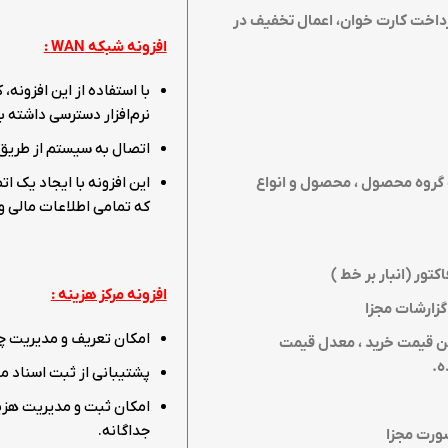
رداخت کارت خوان، اعمال تخفیف در
افزونه شبکه
WAN
:
با استفاده از این افزونه
نرم‌افزار دسترسی داشته ب
اتصال به سیستم از طریق ا
 گروه محصول ، محصول و انواع
این افزونه با ایجاد یک ا
که تمامی اطلاعات مالی و
تور (انبار بر خط )
افزونه مرکز هزینه :
گزارشات مجزا
امکان تعریف و مدیریت چن
ین قیمت خرید ، معدل قیمت
ه
.
پشتیبانی از ثبت اسناد ما
امکان ثبت و مدیریت هزین
جداگانه.
ورت مجزا