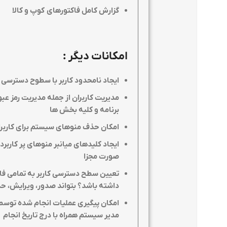
گزارش کامل فاکتورهای کوپ و کالا
امکانات دیگر
:
ايجاد نامحدود كاربر با سطوح دسترسی
مدیریت کاربران از جمله مدیریت رمز عب
برنامه و کلیه بخش ها
امکان حذف منوهای سیستم برای کاربرا
ایجاد کلیدهای میانبر منوهای پر کاربر
صورت مجزا
تعیین سطح دسترسی کاربر به تمامی فاک
داشته باشد؟ بتواند صدور، ویرایش، ح
امکان پیگیری عملیات انجام شده توسط 
مدیر سیستم همراه با درج تاریخ انجام