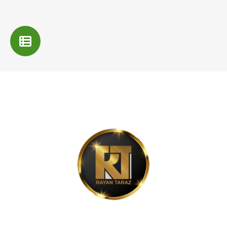
شرکت رایان تراز، پیشرو در ارائه نرم‌افزارهای حسابداری