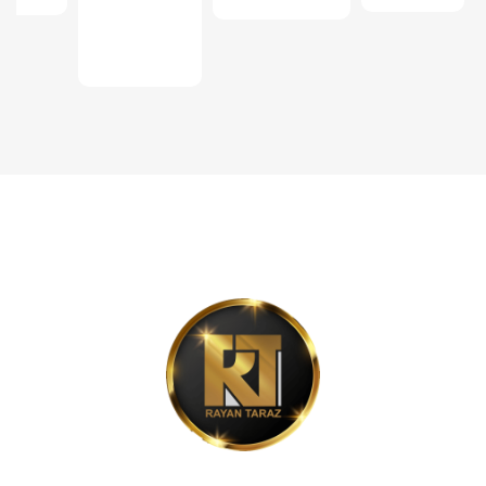
سامانه
مودیان
شرکت رایان تراز، پیشرو در ارائه نرم‌افزارهای حسابداری