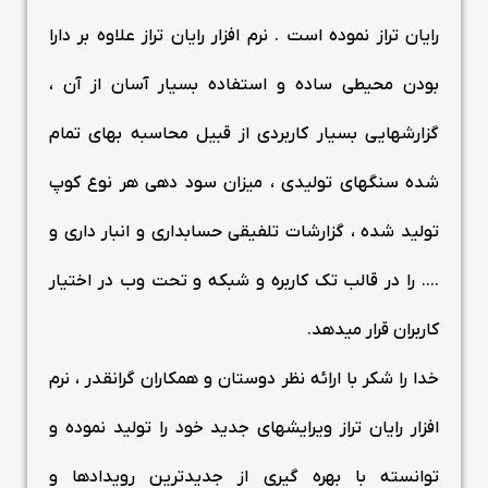
رایان تراز نموده است . نرم افزار رایان تراز علاوه بر دارا
بودن محیطی ساده و استفاده بسیار آسان از آن ،
گزارشهایی بسیار کاربردی از قبیل محاسبه بهای تمام
شده سنگهای تولیدی ، میزان سود دهی هر نوع کوپ
تولید شده ، گزارشات تلفیقی حسابداری و انبار داری و
…. را در قالب تک کاربره و شبکه و تحت وب در اختیار
کاربران قرار میدهد.
خدا را شکر با ارائه نظر دوستان و همکاران گرانقدر ، نرم
افزار رایان تراز ویرایشهای جدید خود را تولید نموده و
توانسته با بهره گیری از جدیدترین رویدادها و