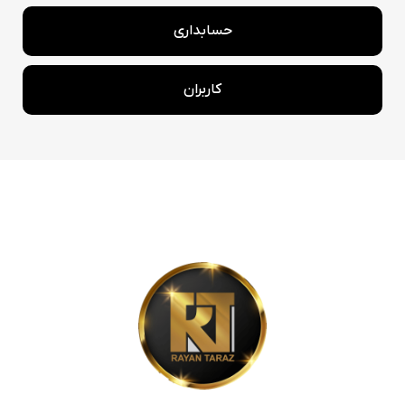
حسابداری
کاربران