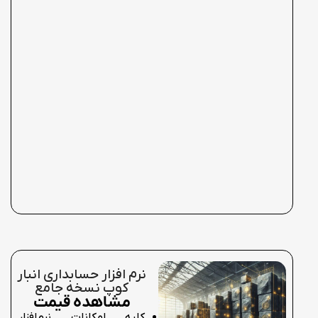
نرم افزار حسابداری انبار
کوپ نسخه جامع
مشاهده قیمت
کلیه امکانات نرم‌افزار