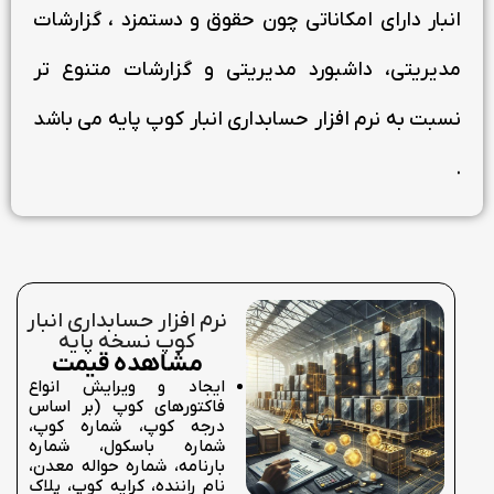
انبار دارای امکاناتی چون حقوق و دستمزد ، گزارشات
مدیریتی، داشبورد مدیریتی و گزارشات متنوع تر
نسبت به نرم افزار حسابداری انبار کوپ پایه می باشد
.
نرم افزار حسابداری انبار
کوپ نسخه پایه
مشاهده قیمت
ایجاد و ویرایش انواع
فاکتورهای کوپ (بر اساس
درجه کوپ، شماره کوپ،
شماره باسکول، شماره
بارنامه، شماره حواله معدن،
نام راننده، کرایه کوپ، پلاک