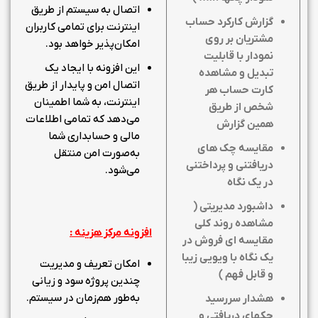
اتصال به سیستم از طریق
گزارش کارکرد حساب
اینترنت برای تمامی کاربران
مشتریان بر روی
امکان‌پذیر خواهد بود.
نمودار با قابلیت
این افزونه با ایجاد یک
تبدیل و مشاهده
اتصال امن و پایدار از طریق
کارت حساب هر
اینترنت، به شما اطمینان
شخص از طریق
می‌دهد که تمامی اطلاعات
همین گزارش
مالی و حسابداری شما
مقایسه چک های
به‌صورت امن منتقل
دریافتنی و پرداختنی
می‌شود.
در یک نگاه
داشبورد مدیریتی (
مشاهده روند کلی
افزونه مرکز هزینه :
مقایسه ای فروش در
یک نگاه با ویویی زیبا
امکان تعریف و مدیریت
و قابل فهم )
چندین پروژه سود و زیانی
به‌طور هم‌زمان در سیستم.
هشدار سررسید
چکهای دریافتی و