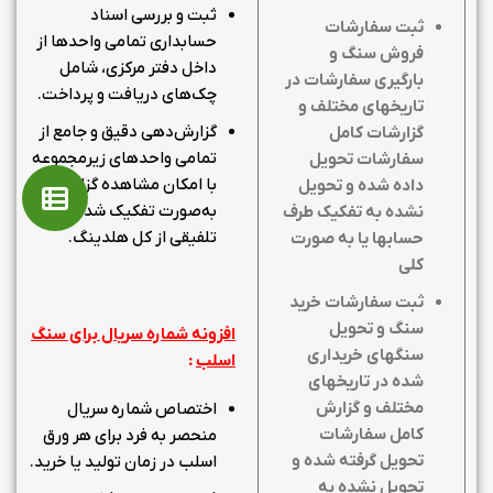
ثبت و بررسی اسناد
ثبت سفارشات
حسابداری تمامی واحدها از
فروش سنگ و
داخل دفتر مرکزی، شامل
بارگیری سفارشات در
چک‌های دریافت و پرداخت.
تاریخهای مختلف و
گزارش‌دهی دقیق و جامع از
گزارشات کامل
تمامی واحدهای زیرمجموعه
سفارشات تحویل
با امکان مشاهده گزارشات
داده شده و تحویل
به‌صورت تفکیک شده یا
نشده به تفکیک طرف
تلفیقی از کل هلدینگ.
حسابها یا به صورت
کلی
ثبت سفارشات خرید
سنگ و تحویل
افزونه شماره سریال برای سنگ
سنگهای خریداری
اسلب
:
شده در تاریخهای
مختلف و گزارش
اختصاص شماره سریال
کامل سفارشات
منحصر به فرد برای هر ورق
تحویل گرفته شده و
اسلب در زمان تولید یا خرید.
تحویل نشده به