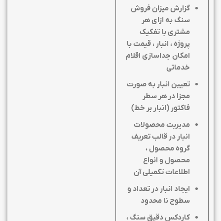
گزارش میزان فروش
سنگ به ازای هر
مشتری با تفکیک
پروژه ، انبار ، قیمت با
امکان جداسازی اقلام
خدماتی
تعیین انبار به صورت
مجزا در هر سطر
فاکتور (انبار بر خط)
مدیریت محصولات
انبار در قالب تعریف
گروه محصول ،
محصول و انواع
اطلاعات تکمیلی آن
ایجاد انبار در تعداد و
سطوح نا محدود
کاردکس دقیق سنگ ،