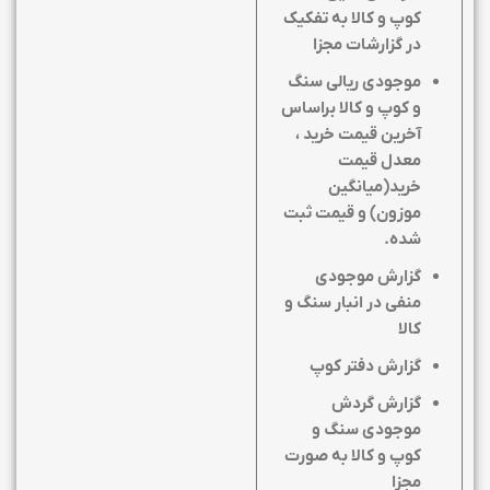
کوپ و کالا به تفکیک
در گزارشات مجزا
موجودی ریالی سنگ
و کوپ و کالا براساس
آخرین قیمت خرید ،
معدل قیمت
خرید(میانگین
موزون) و قیمت ثبت
شده.
گزارش موجودی
منفی در انبار سنگ و
کالا
گزارش دفتر کوپ
گزارش گردش
موجودی سنگ و
کوپ و کالا به صورت
مجزا