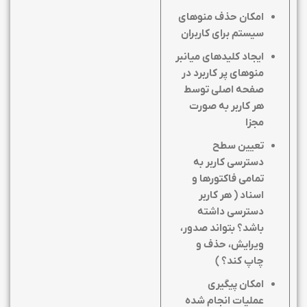
امکان حذف منوهای
سیستم برای کاربران
ایجاد کلیدهای میانبر
منوهای پر کاربرد در
صفحه اصلی توسط
هر کاربر به صورت
مجزا
تعیین سطح
دسترسی کاربر به
تمامی فاکتورها و
اسناد ( هر کاربر
دسترسی داشته
باشد؟ بتواند صدور،
ویرایش، حذف و
چاپ کند؟ )
امکان پیگیری
عملیات انجام شده