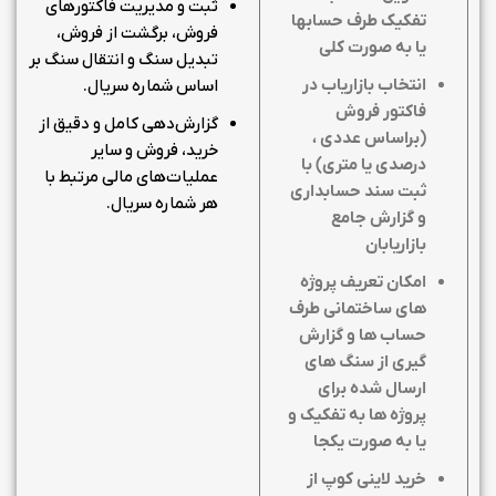
ثبت و مدیریت فاکتورهای
تفکیک طرف حسابها
فروش، برگشت از فروش،
یا به صورت کلی
تبدیل سنگ و انتقال سنگ بر
انتخاب بازاریاب در
اساس شماره سریال.
فاکتور فروش
گزارش‌دهی کامل و دقیق از
(براساس عددی ،
خرید، فروش و سایر
درصدی یا متری) با
عملیات‌های مالی مرتبط با
ثبت سند حسابداری
هر شماره سریال.
و گزارش جامع
بازاریابان
امکان تعریف پروژه
های ساختمانی طرف
حساب ها و گزارش
گیری از سنگ های
ارسال شده برای
پروژه ها به تفکیک و
یا به صورت یکجا
خرید لاینی کوپ از