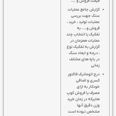
قیمت فروش و ….
گزارش جامع عملیات
سنگ جهت بررسی
عملیات تولید ، خرید ،
فروش و…. به
تفکیک یا انتخاب چند
عملیات همزمان در
گزارش به تفکیک نوع
، درجه و ابعاد سنگ
در بازه های مختلف
زمانی
درج اتوماتیک فاکتور
کسری و اضافی
خودکار به ازای
مصرف یا فروش کوپ
هاییکه در زمان خرید
وزن دقیق آنها
مشخص نبوده است