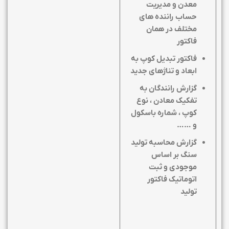
معدن و مدیریت
حساب راننده های
مختلف در همان
فاکتور
فاکتور تبدیل کوپ به
ابعاد و تناژهای جدید
گزارش رانندگان به
تفکیک معادن ، نوع
کوپ ، شماره باسکول
و ……
گزارش محاسبه تولید
سنگ بر اساس
موجودی و ثبت
اتوماتیک فاکتور
تولید