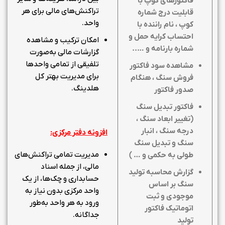
فاکتورهای کوپ با
تراکنش‌های مالی برای هر
قابلیت درج شماره
واحد.
کوپ ، نام راننده با
احتساب کرایه حمل و
امکان ترکیب و مشاهده
شماره بارنامه و …..
گزارشات مالی به‌صورت
تلفیقی از تمامی واحدها
مشاهده سود فاکتور
برای مدیریت بهتر کل
فروش سنگ ، هنگام
هلدینگ.
صدور فاکتور
فاکتور تبدیل سنگ
(تغییر ابعاد سنگ ،
درجه سنگ ، انبار
افزونه دفتر مرکزی:
سنگ و تبدیل سنگ
مدیریت تمامی تراکنش‌های
طولی به حکمی و
… )
مالی، از جمله اسناد
گزارش محاسبه تولید
حسابداری و چک‌ها، از یک
سنگ بر اساس
واحد مرکزی بدون نیاز به
موجودی و ثبت
ورود به هر واحد به‌طور
اتوماتیک فاکتور
جداگانه.
تولید