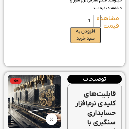
میتوانید فیلم معرفی نرم افزار را
مشاهده بفرمایید
افزودن به
سبد خرید
توضیحات
ویژه
قابلیت‌های
کلیدی نرم‌افزار
حسابداری
بزرگنمایی تصویر
سنگبری با