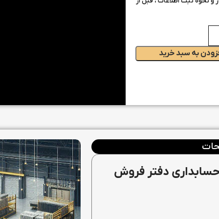
و نحوه ثبت اطلاعات ، قبل از
زودن به سبد خرید
ات
ر حسابداری دفتر فروش