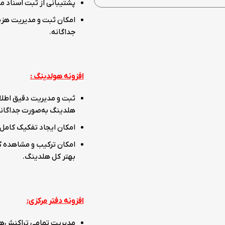
پشتیبانی از ثبت اسناد ما
امکان ثبت و مدیریت هزین
جداگانه.
افزونه هولدینگ :
ثبت و مدیریت دقیق اطلاع
هلدینگ به‌صورت جداگانه
امکان ایجاد تفکیک کامل ب
امکان ترکیب و مشاهده گز
بهتر کل هلدینگ.
افزونه دفتر مرکزی:
مدیریت تمامی تراکنش‌های