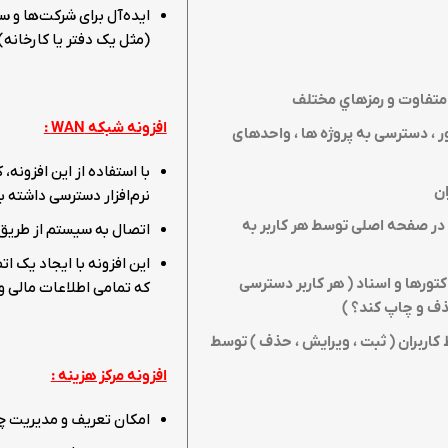
ایده‌آل برای شرکت‌ها و
(مثل یک دفتر یا کارخانه) 
 متفاوت و رمزهاي مختلف
افزونه شبکه
WAN
:
ور ، دسترسی به پروژه ها ، واحدهای
با استفاده از این افزونه
ن
نرم‌افزار دسترسی داشته ب
د در صفحه اصلی توسط هر کاربر به
اتصال به سیستم از طریق ا
این افزونه با ایجاد یک ا
تورها و اسناد ( هر کاربر دسترسی
که تمامی اطلاعات مالی و
ذف و چاپ کند؟
)
کاربران ( ثبت ، ویرایش ، حذف ) توسط
افزونه مرکز هزینه :
امکان تعریف و مدیریت چن