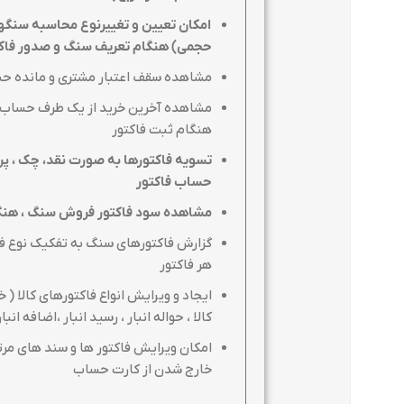
امکان تعیین و تغییرنوع محاسبه سنگها ب
حجمی) هنگام تعریف سنگ و صدور فاکت
مشاهده سقف اعتبار مشتری و مانده حس
مشاهده آخرین خرید از یک طرف حساب 
هنگام ثبت فاکتور
تسویه فاکتورها به صورت نقد، چک ، پ
حساب فاکتور
مشاهده سود فاکتور فروش سنگ ، هنگا
گزارش فاکتورهای سنگ به تفکیک نوع فا
هر فاکتور
ایجاد و ویرایش انواع فاکتورهای کالا ( خ
کالا ، حواله انبار ، رسید انبار ،اضافه انبا
امکان ویرایش فاکتور ها و سند های مرت
خارج شدن از کارت حساب