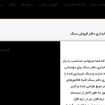
واست دمو
باشگاه مشتریان
آموزش رایگان
دانلود ها
وبلاگ
درب
سابداری دفتر فروش سنگ
فیلم مع
که شما میتوانید متناسب با نیاز
بداری دفتر سنگ برای دوستانی
 ندارند و سنگ خریداری شده را
ری دفتر سنگ کلیه فاکتورهای
 مربع طراحی شده و کاربر
ور به طور کامل از سیستم
م افزار نیز در نرم افزار