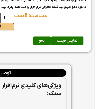
حسابداری دفتر سنگ وجود دارد . جهت آشنایی با محیط نرم افزار 
دانلود دمو میتوانید فیلم معرفی نرم افزار را مشاهده بفرمایید.
اف
نمایش قیمت
دمو
توضیح
ویژگی‌های کلیدی نرم‌افزا
سنگ: