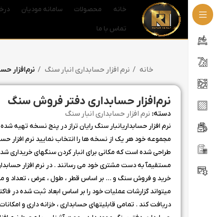
خانه
محصولات
سامانه مودیان
درخ
تماس با ما
خانه
نرم افزار حسابداری انبار سنگ
نرم‌افزار ح
نرم‌افزار حسابداری دفتر فروش سنگ
دسته:
نرم افزار حسابداری انبار سنگ
نرم افزار حسابداریانبار سنگ رایان تراز در پنج نسخه تهیه شده 
مجموعه خود هر یک از نسخه ها را انتخاب نمایید نرم افزار حسا
طراحی شده است که مکانی برای انبار کردن سنگهای خریداری شده
مستقیمآ به دست مشتری خود می رسانند . در نرم افزار حسابدا
خرید و فروش سنگ و … بر اساس قطر ، طول ، عرض ، تعداد و متر
میتواند گزارشات عملیات خود را بر اساس ابعاد ثبت شده در فاکت
دریافت کند . تمامی قابلیتهای حسابداری ، خزانه داری و امکانات نر