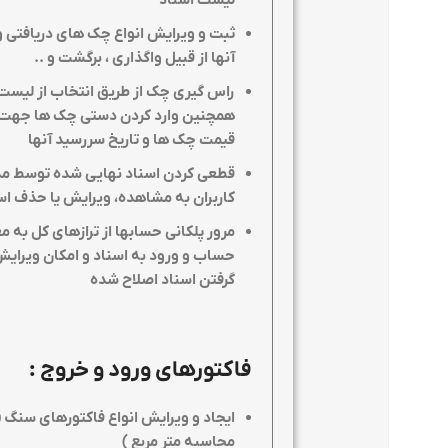
لیست اسناد
ثبت و ویرایش انواع چک های دریافتی و 
آنها از قبیل واگذاری ، برگشت و
..
راس گیری چک از طریق انتخاب از لیست 
همچنین وارد کردن دستی چک ها جهت 
قیمت چک ها و تاریخ سررسید آنها
قطعی کردن اسناد نهایی شده توسط مد
کاربران به مشاهده، ویرایش یا حذف اس
حساب و ورود به اسناد و امکان ویرایش 
گرفتن اسناد اصلاح شده
فاکتورهای ورود و خروج
:
ایجاد و ویرایش انواع فاکتورهای سنگ (
محاسبه متر مربع )