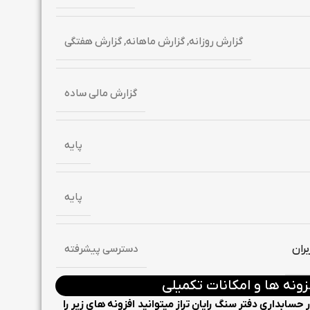
گزارش روزانه, گزارش ماهانه, گزارش هفتگی
گزارش مالی ساده
پایه
پایه
ران
دسترسی پیشرفته
زونه ها و امکانات تکمیلی
ار حسابداری
دفتر سنگ
رایان تراز میتوانید افزونه های زیر را