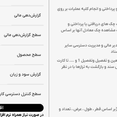
پرداختی و انجام کلیه عملیات بر روی
گزارش‌دهی مالی
چک های دریافتی یا پرداختی و
مشاهده چک معادل آنها بر اساس
سطح گزارش‌دهی مالی
یر مالی و مدیریت دسترسی سایر
ناد
سطح محصول
مرور پلکانی حسابها از ترازهای کل به معین و تفصیل وتفصیل 1 و …. تا کارت
سند و بازگشت به ترازها با در نظر
گزارش‌ سود و زیان
سطح کنترل دسترسی کارب
اف
بر اساس قطر ، طول ، عرض ، تعداد و
در صورت نیاز همراه نرم افز