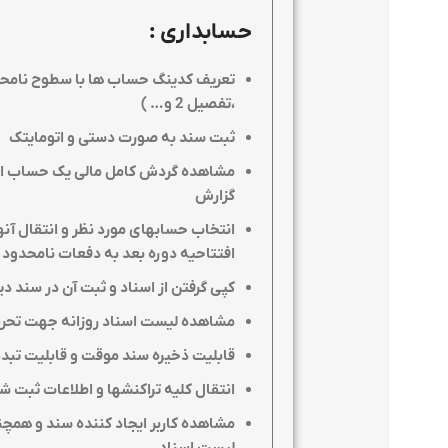
حسابداری
:
،تفصیل 2 و
… )
ثبت سند به صورت دستی و اتومایتک
مشاهده گردش کامل مالی یک حساب از د
گزارش
انتخاب حسابهای مورد نظر و انتقال آنها
افتتاحیه دوره بعد به دفعات نامحدود
کپی گرفتن از اسناد و ثبت آن در سند دی
مشاهده لیست اسناد روزانه جهت تحریر 
قابلیت ذخیره سند موقت و قابلیت تبدی
انتقال کلیه تراکنشها و اطلاعات ثبت 
مشاهده کاربر ایجاد کننده سند و همچن