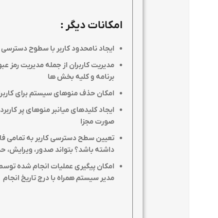
امکانات دیگر
:
ايجاد نامحدود كاربر با سطوح دسترسی
مدیریت کاربران از جمله مدیریت رمز عب
برنامه و کلیه بخش ها
امکان حذف منوهای سیستم برای کاربرا
ایجاد کلیدهای میانبر منوهای پر کاربر
صورت مجزا
تعیین سطح دسترسی کاربر به تمامی فاک
داشته باشد؟ بتواند صدور، ویرایش، ح
امکان پیگیری عملیات انجام شده توسط 
مدیر سیستم همراه با درج تاریخ انجام