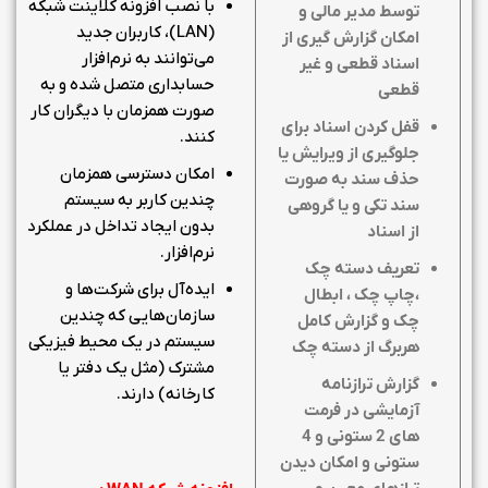
با نصب افزونه کلاینت شبکه
توسط مدیر مالی و
(LAN)، کاربران جدید
امکان گزارش گیری از
می‌توانند به نرم‌افزار
اسناد قطعی و غیر
حسابداری متصل شده و به
قطعی
صورت همزمان با دیگران کار
قفل کردن اسناد برای
کنند.
جلوگیری از ویرایش یا
امکان دسترسی همزمان
حذف سند به صورت
چندین کاربر به سیستم
سند تکی و یا گروهی
بدون ایجاد تداخل در عملکرد
از اسناد
نرم‌افزار.
تعریف دسته چک
ایده‌آل برای شرکت‌ها و
،چاپ چک ، ابطال
سازمان‌هایی که چندین
چک و گزارش کامل
سیستم در یک محیط فیزیکی
هربرگ از دسته چک
مشترک (مثل یک دفتر یا
گزارش ترازنامه
کارخانه) دارند.
آزمایشی در فرمت
های 2 ستونی و 4
ستونی و امکان دیدن