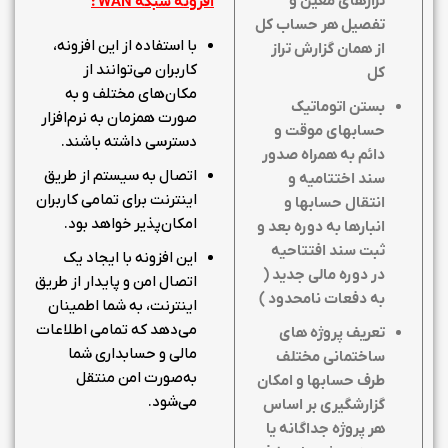
ترازهای معین و
افزونه شبکه
WAN
:
تفصیل هر حساب کل
با استفاده از این افزونه،
از همان گزارش تراز
کاربران می‌توانند از
کل
مکان‌های مختلف و به
بستن اتوماتیک
صورت همزمان به نرم‌افزار
حسابهای موقت و
دسترسی داشته باشند.
دائم به همراه صدور
اتصال به سیستم از طریق
سند اختتامیه و
اینترنت برای تمامی کاربران
انتقال حسابها و
امکان‌پذیر خواهد بود.
انبارها به دوره بعد و
ثبت سند افتتاحیه
این افزونه با ایجاد یک
در دوره مالی جدید (
اتصال امن و پایدار از طریق
به دفعات نامحدود )
اینترنت، به شما اطمینان
می‌دهد که تمامی اطلاعات
تعریف پروژه های
مالی و حسابداری شما
ساختمانی مختلف
به‌صورت امن منتقل
طرف حسابها و امکان
می‌شود.
گزارشگیری بر اساس
هر پروژه جداگانه یا