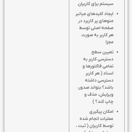
سیستم برای کاربران
ایجاد کلیدهای میانبر
منوهای پر کاربرد در
صفحه اصلی توسط
هر کاربر به صورت
مجزا
تعیین سطح
دسترسی کاربر به
تمامی فاکتورها و
اسناد ( هر کاربر
دسترسی داشته
باشد؟ بتواند صدور،
ویرایش، حذف و
چاپ کند؟ )
امکان پیگیری
عملیات انجام شده
توسط کاربران ( ثبت ،