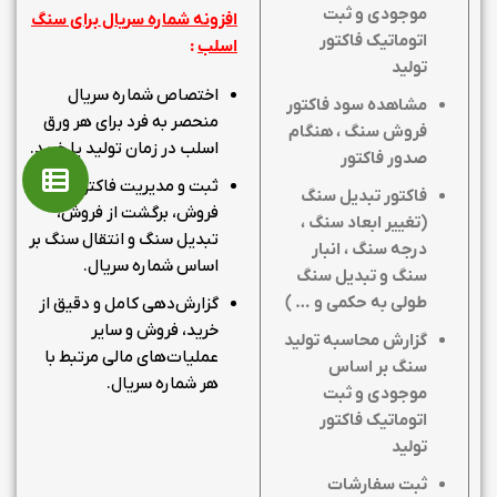
موجودی و ثبت
افزونه شماره سریال برای سنگ
اتوماتیک فاکتور
اسلب
:
تولید
اختصاص شماره سریال
مشاهده سود فاکتور
منحصر به فرد برای هر ورق
فروش سنگ ، هنگام
اسلب در زمان تولید یا خرید.
صدور فاکتور
ثبت و مدیریت فاکتورهای
فاکتور تبدیل سنگ
فروش، برگشت از فروش،
(تغییر ابعاد سنگ ،
تبدیل سنگ و انتقال سنگ بر
درجه سنگ ، انبار
اساس شماره سریال.
سنگ و تبدیل سنگ
طولی به حکمی و
… )
گزارش‌دهی کامل و دقیق از
خرید، فروش و سایر
گزارش محاسبه تولید
عملیات‌های مالی مرتبط با
سنگ بر اساس
هر شماره سریال.
موجودی و ثبت
اتوماتیک فاکتور
تولید
ثبت سفارشات