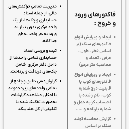
مدیریت تمامی تراکنش‌های
مالی، از جمله اسناد
فاکتورهای ورود
حسابداری و چک‌ها، از یک
و خروج :
واحد مرکزی بدون نیاز به
ورود به هر واحد به‌طور
ایجاد و ویرایش انواع
جداگانه.
فاکتورهای سنگ (بر
ثبت و بررسی اسناد
اساس قطر ، طول ،
حسابداری تمامی واحدها از
عرض ، تعداد و
داخل دفتر مرکزی، شامل
محاسبه متر مربع)
چک‌های دریافت و پرداخت.
ایجاد و ویرایش انواع
گزارش‌دهی دقیق و جامع از
فاکتورهای کوپ با
تمامی واحدهای زیرمجموعه
قابلیت درج شماره
با امکان مشاهده گزارشات
کوپ ، نام راننده با
به‌صورت تفکیک شده یا
احتساب کرایه حمل و
تلفیقی از کل هلدینگ.
شماره بارنامه و …..
گزارش محاسبه تولید
سنگ بر اساس