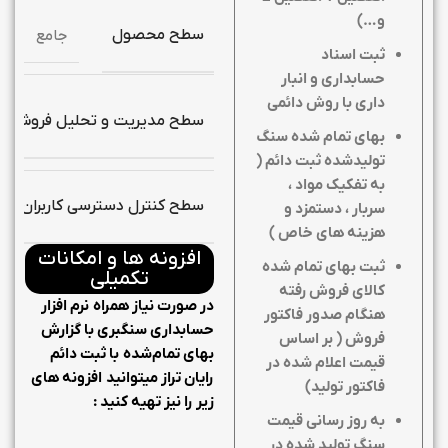
و…)
سطح محصول
جامع
ثبت اسناد
حسابداری و انبار
داری با روش دائمی
سطح مدیریت و تحلیل فروش
بهای تمام شده سنگ
تولیدشده ثبت دائم (
به تفکیک مواد ،
سطح کنترل دسترسی کاربران
سربار ، دستمزد و
هزینه های خاص
)
افزونه ها و امکانات
ثبت بهای تمام شده
تکمیلی
کالای فروش رفته
در صورت نیاز همراه نرم افزار
هنگام صدور فاکتور
حسابداری سنگبری با گزارش
فروش ( بر اساس
بهای تمام‌شده با ثبت دائم
قیمت اعلام شده در
رایان تراز میتوانید افزونه های
فاکتور تولید
)
زیر را نیز تهیه کنید :
به روز رسانی قیمت
سنگ تولید شده در