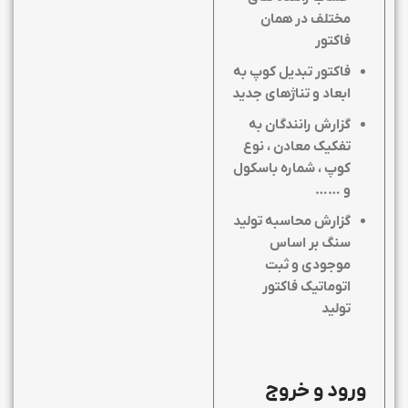
مختلف در همان
فاکتور
فاکتور تبدیل کوپ به
ابعاد و تناژهای جدید
گزارش رانندگان به
تفکیک معادن ، نوع
کوپ ، شماره باسکول
و ……
گزارش محاسبه تولید
سنگ بر اساس
موجودی و ثبت
اتوماتیک فاکتور
تولید
ورود و خروج