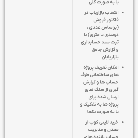
یا به صورت کلی
انتخاب بازاریاب در
فاکتور فروش
(براساس عددی ،
درصدی یا متری) با
ثبت سند حسابداری
و گزارش جامع
بازاریابان
امکان تعریف پروژه
های ساختمانی طرف
حساب ها و گزارش
گیری از سنگ های
ارسال شده برای
پروژه ها به تفکیک و
یا به صورت یکجا
خرید لاینی کوپ از
معدن و مدیریت
حساب راننده های