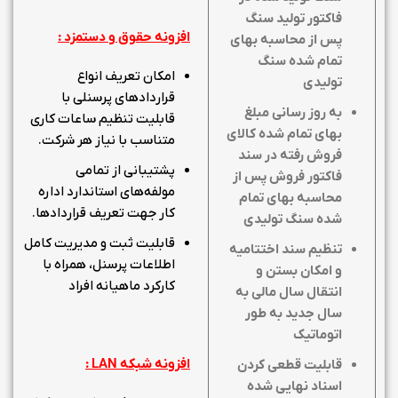
فاکتور تولید سنگ
افزونه حقوق و دستمزد :
پس از محاسبه بهای
تمام شده سنگ
امکان تعریف انواع
تولیدی
قراردادهای پرسنلی با
به روز رسانی مبلغ
قابلیت تنظیم ساعات کاری
بهای تمام شده کالای
متناسب با نیاز هر شرکت.
فروش رفته در سند
پشتیبانی از تمامی
فاکتور فروش پس از
مولفه‌های استاندارد اداره
محاسبه بهای تمام
کار جهت تعریف قراردادها.
شده سنگ تولیدی
قابلیت ثبت و مدیریت کامل
تنظیم سند اختتامیه
اطلاعات پرسنل، همراه با
و امکان بستن و
کارکرد ماهیانه افراد
انتقال سال مالی به
سال جدید به طور
اتوماتیک
افزونه شبکه
LAN
:
قابلیت قطعی کردن
اسناد نهایی شده