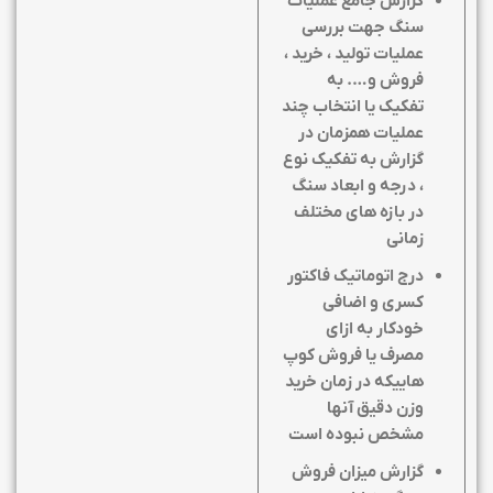
گزارش جامع عملیات
سنگ جهت بررسی
عملیات تولید ، خرید ،
فروش و…. به
تفکیک یا انتخاب چند
عملیات همزمان در
گزارش به تفکیک نوع
، درجه و ابعاد سنگ
در بازه های مختلف
زمانی
درج اتوماتیک فاکتور
کسری و اضافی
خودکار به ازای
مصرف یا فروش کوپ
هاییکه در زمان خرید
وزن دقیق آنها
مشخص نبوده است
گزارش میزان فروش