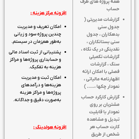
همه پروژه های طرف
حساب
افزونه مرکز هزینه :
گزارشات مدیریتی (
امکان تعریف و مدیریت
جدول سنی
چندین پروژه سود و زیانی
بدهکاران ، جدول
به‌طور هم‌زمان در سیستم.
سنی بستانکاران ،
نقدینگی در یک نگاه ،
پشتیبانی از ثبت اسناد مالی
گزارشات تکمیلی
و حسابداری پروژه‌ها و مراکز
سنگ ، گزارشات
هزینه به تفکیک.
فصلی با امکان ارائه
امکان ثبت و مدیریت
اظهارنامه مالیاتی ،
هزینه‌ها و درآمدهای
نمودار چکها ،….. )
پروژه‌ها و مراکز هزینه
گزارش کارکرد حساب
به‌صورت دقیق و جداگانه.
مشتریان بر روی
نمودار با قابلیت
تبدیل و مشاهده
کارت حساب هر
افزونه هولدینگ :
شخص از طریق