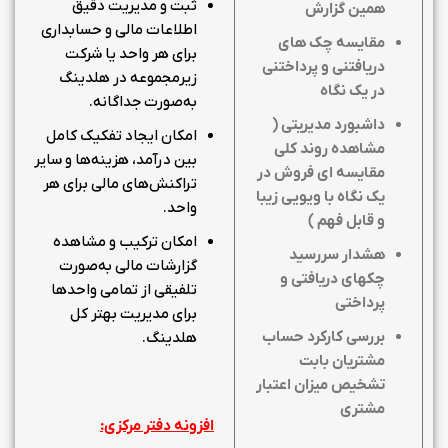
ثبت و مدیریت دقیق
همین گزارش
اطلاعات مالی و حسابداری
مقایسه چک های
برای هر واحد یا شرکت
دریافتنی و پرداختنی
زیرمجموعه در هلدینگ
در یک نگاه
به‌صورت جداگانه.
داشبورد مدیریتی (
امکان ایجاد تفکیک کامل
مشاهده روند کلی
بین درآمد، هزینه‌ها و سایر
مقایسه ای فروش در
تراکنش‌های مالی برای هر
یک نگاه با ویویی زیبا
واحد.
و قابل فهم )
امکان ترکیب و مشاهده
هشدار سررسید
گزارشات مالی به‌صورت
چکهای دریافتی و
تلفیقی از تمامی واحدها
پرداختی
برای مدیریت بهتر کل
بررسی کارکرد حساب
هلدینگ.
مشتریان بابت
تشخیص میزان اعتبار
مشتری
افزونه دفتر مرکزی: