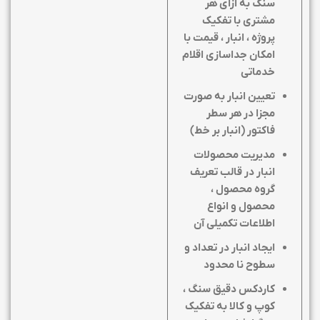
سنگ به ازای هر
مشتری با تفکیک
پروژه ، انبار ، قیمت با
امکان جداسازی اقلام
خدماتی
تعیین انبار به صورت
مجزا در هر سطر
فاکتور (انبار بر خط)
مدیریت محصولات
انبار در قالب تعریف
گروه محصول ،
محصول و انواع
اطلاعات تکمیلی آن
ایجاد انبار در تعداد و
سطوح نا محدود
کاردکس دقیق سنگ ،
کوپ و کالا به تفکیک