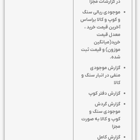
در گزارشات مجزا
موجودی ریالی سنگ
و کوپ و کالا براساس
آخرین قیمت خرید ،
معدل قیمت
خرید(میانگین
موزون) و قیمت ثبت
شده.
گزارش موجودی
منفی در انبار سنگ و
کالا
گزارش دفتر کوپ
گزارش گردش
موجودی سنگ و
کوپ و کالا به صورت
مجزا
گزارش کامل