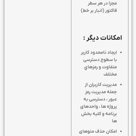
مجزا در هر سطر
فاکتور (انبار بر خط)
امکانات دیگر :
ايجاد نامحدود كاربر
با سطوح دسترسی
متفاوت و رمزهاي
مختلف
مدیریت کاربران از
جمله مدیریت رمز
عبور ، دسترسی به
پروژه ها ، واحدهای
برنامه و کلیه بخش
ها
امکان حذف منوهای