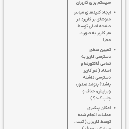
سیستم برای کاربران
ایجاد کلیدهای میانبر
منوهای پر کاربرد در
صفحه اصلی توسط
هر کاربر به صورت
مجزا
تعیین سطح
دسترسی کاربر به
تمامی فاکتورها و
اسناد ( هر کاربر
دسترسی داشته
باشد؟ بتواند صدور،
ویرایش، حذف و
چاپ کند؟ )
امکان پیگیری
عملیات انجام شده
توسط کاربران ( ثبت ،
ویرایش ، حذف )