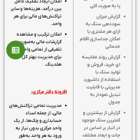
امکان ایجاد تفکیک کامل
یا به صورت کلی
بین درآمد، هزینه‌ها و سایر
تراکنش‌های مالی برای هر
گزارش میزان
واحد.
سوددهی سنگ به
ازای هر مشتری با
امکان ترکیب و مشاهده
امکان جداسازی اقلام
گزارشات مالی به‌صورت
خدماتی
تلفیقی از تمامی واحدها
برای مدیریت بهتر کل
گزارش روند مقایسه
هلدینگ.
ای خرید، فروش و
تولید سنگ با
استفاده از داشبورد
مدیریتی با قابلیت
افزونه دفتر مرکزی:
تبدیل نمودار به
جدول
مدیریت تمامی تراکنش‌های
گزارش از بیشترین و
مالی، از جمله اسناد
کمترین سنگ موجود
حسابداری و چک‌ها، از یک
در انبار بر اساس در
واحد مرکزی بدون نیاز به
جات و ابعاد مختلف
ورود به هر واحد به‌طور