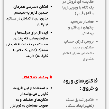
مقایسه ای فروش در
امکان دسترسی همزمان
یک نگاه با ویویی زیبا
چندین کاربر به سیستم
و قابل فهم )
بدون ایجاد تداخل در عملکرد
هشدار سررسید
نرم‌افزار.
چکهای دریافتی و
ایده‌آل برای شرکت‌ها و
پرداختی
سازمان‌هایی که چندین
بررسی کارکرد حساب
سیستم در یک محیط فیزیکی
مشتریان بابت
مشترک (مثل یک دفتر یا
تشخیص میزان اعتبار
کارخانه) دارند.
مشتری
افزونه شبکه
WAN
:
فاکتورهای ورود
و خروج :
با استفاده از این افزونه،
کاربران می‌توانند از
مکان‌های مختلف و به
فاکتور تبدیل سنگ
صورت همزمان به نرم‌افزار
(تغییر ابعاد سنگ ،