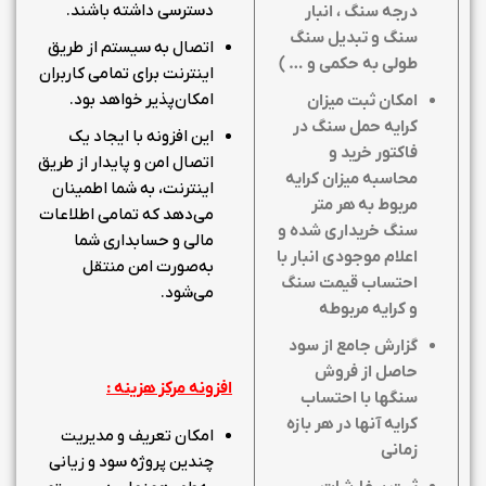
دسترسی داشته باشند.
درجه سنگ ، انبار
سنگ و تبدیل سنگ
اتصال به سیستم از طریق
طولی به حکمی و
… )
اینترنت برای تمامی کاربران
امکان‌پذیر خواهد بود.
امکان ثبت میزان
کرایه حمل سنگ در
این افزونه با ایجاد یک
فاکتور خرید و
اتصال امن و پایدار از طریق
محاسبه میزان کرایه
اینترنت، به شما اطمینان
مربوط به هر متر
می‌دهد که تمامی اطلاعات
سنگ خریداری شده و
مالی و حسابداری شما
اعلام موجودی انبار با
به‌صورت امن منتقل
احتساب قیمت سنگ
می‌شود.
و کرایه مربوطه
گزارش جامع از سود
حاصل از فروش
افزونه مرکز هزینه :
سنگها با احتساب
کرایه آنها در هر بازه
امکان تعریف و مدیریت
زمانی
چندین پروژه سود و زیانی