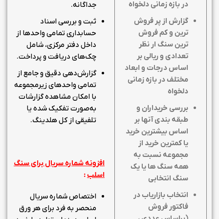
در بازه زمانی دلخواه
جداگانه.
گزارش از پر فروش
ثبت و بررسی اسناد
ترین و کم فروش
حسابداری تمامی واحدها از
ترین سنگ ار نظر
داخل دفتر مرکزی، شامل
تعدادی و ریالی بر
چک‌های دریافت و پرداخت.
اساس درجات و ابعاد
گزارش‌دهی دقیق و جامع از
مختلف در بازه زمانی
تمامی واحدهای زیرمجموعه
دلخواه
با امکان مشاهده گزارشات
بررسی خریداران و
به‌صورت تفکیک شده یا
طبقه بندی آنها بر
تلفیقی از کل هلدینگ.
اساس بیشترین خرید
یا کمترین خرید از
مجموعه نسبت به
افزونه شماره سریال برای سنگ
همه سنگ ها یا یک
اسلب
:
سنگ انتخابی
انتخاب بازاریاب در
اختصاص شماره سریال
فاکتور فروش
منحصر به فرد برای هر ورق
(براساس عددی ،