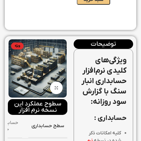
توضیحات
ویژه
ویژگی‌های
کلیدی نرم‌افزار
حسابداری انبار
بزرگنمایی تصویر
سنگ با گزارش
سود روزانه:
سطوح عملکرد این
نسخه نرم افزار
حسابداری :
حسابداری
سطح حسابداری
جامع
کلیه امکانات ذکر
شده در نسخه
نرم