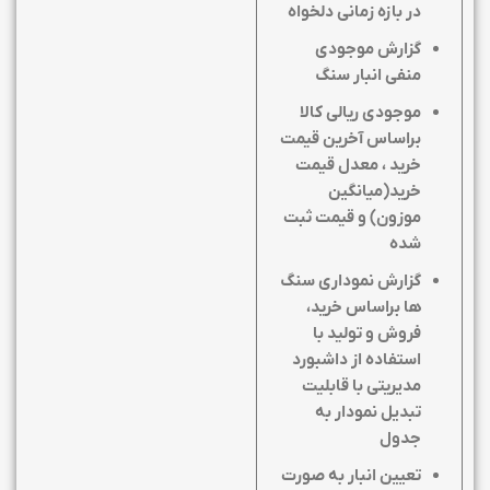
در بازه زمانی دلخواه
گزارش موجودی
منفی انبار سنگ
موجودی ریالی کالا
براساس آخرین قیمت
خرید ، معدل قیمت
خرید(میانگین
موزون) و قیمت ثبت
شده
گزارش نموداری سنگ
ها براساس خرید،
فروش و تولید با
استفاده از داشبورد
مدیریتی با قابلیت
تبدیل نمودار به
جدول
تعیین انبار به صورت