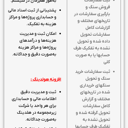
ثبت سفارشات
به‌طور هم‌زمان در سیستم.
فروش سنگ و
پشتیبانی از ثبت اسناد مالی
بارگیری سفارشات در
و حسابداری پروژه‌ها و مراکز
تاریخهای مختلف و
هزینه به تفکیک.
گزارشات کامل
امکان ثبت و مدیریت
سفارشات تحویل
هزینه‌ها و درآمدهای
داده شده و تحویل
پروژه‌ها و مراکز هزینه
نشده به تفکیک طرف
به‌صورت دقیق و جداگانه.
حسابها یا به صورت
کلی
ثبت سفارشات خرید
سنگ و تحویل
افزونه هولدینگ :
سنگهای خریداری
ثبت و مدیریت دقیق
شده در تاریخهای
اطلاعات مالی و حسابداری
مختلف و گزارش
برای هر واحد یا شرکت
کامل سفارشات
زیرمجموعه در هلدینگ
تحویل گرفته شده و
به‌صورت جداگانه.
تحویل نشده به
تفکیک طرف حسابها