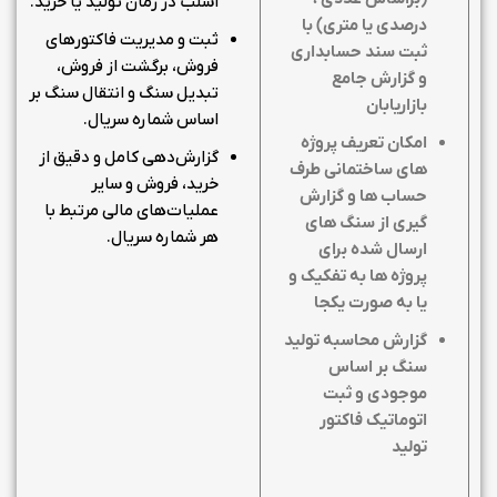
اسلب در زمان تولید یا خرید.
درصدی یا متری) با
ثبت و مدیریت فاکتورهای
ثبت سند حسابداری
فروش، برگشت از فروش،
و گزارش جامع
تبدیل سنگ و انتقال سنگ بر
بازاریابان
اساس شماره سریال.
امکان تعریف پروژه
گزارش‌دهی کامل و دقیق از
های ساختمانی طرف
خرید، فروش و سایر
حساب ها و گزارش
عملیات‌های مالی مرتبط با
گیری از سنگ های
هر شماره سریال.
ارسال شده برای
پروژه ها به تفکیک و
یا به صورت یکجا
گزارش محاسبه تولید
سنگ بر اساس
موجودی و ثبت
اتوماتیک فاکتور
تولید