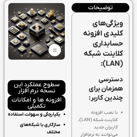
توضیحات
ویژگی‌های
کلیدی افزونه
حسابداری
بزرگنمایی تصویر
کلاینت شبکه
(LAN):
دسترسی
سطوح عملکرد این
همزمان برای
نسخه نرم افزار
چندین کاربر:
افزونه ها و امکانات
تکمیلی
با نصب افزونه
یکپارچگی و سهولت استفاده
کلاینت شبکه (LAN)،
سازگاری با شبکه‌های
کاربران جدید
مختلف
می‌توانند به نرم‌افزار