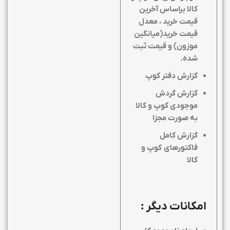
کالا براساس آخرین
قیمت خرید ، معدل
قیمت خرید(میانگین
موزون) و قیمت ثبت
شده
.
گزارش دفتر کوپ
گزارش گردش
موجودی کوپ و کالا
به صورت مجزا
گزارش کامل
فاکتورهای کوپ و
کالا
امکانات دیگر
: