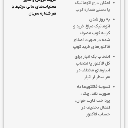
امکان درج اتوماتیک
عملیات‌های مالی مرتبط با
یا دستی شماره کوپ
هر شماره سریال.
به روز شدن
اتوماتیک مبلغ خرید و
کرایه کوپ مصرف
شده در صورت اصلاح
فاکتورهای خرید کوپ
انتخاب یک انبار برای
کل فاکتور یا انتخاب
انبارهای مختلف در
هر سطر از انبار
تسویه فاکتورها به
صورت نقد، چک ،
پرداخت کارت خوان،
اعمال تخفیف در
حساب فاکتور