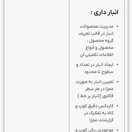
انبار داری
:
مدیریت محصولات
انبار در قالب تعریف
گروه محصول ،
محصول و انواع
اطلاعات تکمیلی آن
ایجاد انبار در تعداد و
سطوح نا محدود
تعیین انبار به صورت
مجزا در هر سطر
فاکتور (انبار بر خط )
کاردکس دقیق کوپ و
کالا به تفکیک در
گزارشات مجزا
موجودی ریالی کوپ و