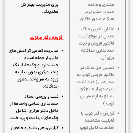
برای مدیریت بهتر کل
مشتری و مانده
هلدینگ.
حساب مشتری در
هنگام صدور فاکتور
امکان تعیین مالک
معدن در موقع ثبت
افزونه دفتر مرکزی:
فاکتور فروش و ثبت
حسابداری جداگانه
مدیریت تمامی تراکنش‌های
برای آن
مالی، از جمله اسناد
حسابداری و چک‌ها، از یک
تعیین حق مالک در
واحد مرکزی بدون نیاز به
فاکتور فروش کوپ به
ورود به هر واحد به‌طور
سه روش ( عدد ثابت
جداگانه.
، درصدی از مبلغ کوپ
، مبلغ به ازاء هر تن
ثبت و بررسی اسناد
کوپ )
حسابداری تمامی واحدها از
داخل دفتر مرکزی، شامل
گزارش دفتر کوپ با
چک‌های دریافت و پرداخت.
قابلیت مشاهده
اطلاعات کامل کوپ
گزارش‌دهی دقیق و جامع از