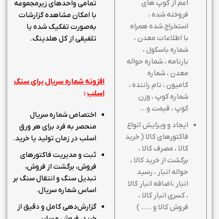
اعم از کوپ های
تمامی واحدهای زیرمجموعه
فروخته شده ،
با امکان مشاهده گزارشات
استخراج شده همراه
به‌صورت تفکیک شده یا
با اطلاعات معدن ،
تلفیقی از کل هلدینگ.
شماره باسکول ،
بارنامه ، شماره حواله
معدن ، شماره
افزونه شماره سریال برای سنگ
کامیون ، نام راننده ،
اسلب
:
شماره کوپ ، وزن
کوپ ، قیمت و…
اختصاص شماره سریال
ایجاد و ویرایش انواع
منحصر به فرد برای هر ورق
فاکتورهای کالا ( خرید
اسلب در زمان تولید یا خرید.
کالا ، مصرف کالا ،
ثبت و مدیریت فاکتورهای
برگشت از خرید کالا ،
فروش، برگشت از فروش،
حواله انبار ، رسید
تبدیل سنگ و انتقال سنگ بر
انبار ،اضافه انبار کالا
اساس شماره سریال.
، کسری انبار کالا ،
گزارش‌دهی کامل و دقیق از
فروش کالا و ….. )
خرید، فروش و سایر