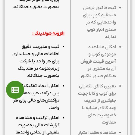
به‌صورت دقیق و جداگانه.
ثبت فاکتور فروش
مستقیم کوپ برای
واحدهایی که در
معدن انبار کوپ
افزونه هولدینگ :
ندارند
ثبت و مدیریت دقیق
امکان مشاهده
اطلاعات مالی و حسابداری
موجودی کوپ و
برای هر واحد یا شرکت
آخرین قیمت فروش
زیرمجموعه در هلدینگ
آن به مشتری در
به‌صورت جداگانه.
هنگام صدور فاکتور
امکان ایجاد تفکیک کامل
تعیین کالای تکمیلی
بین درآمد، هزینه‌ها و سایر
برای کوپ و کالا جهت
تراکنش‌های مالی برای هر
جلوگیری از تعریف
واحد.
چند کالای مشابه با
خصوصیت های
امکان ترکیب و مشاهده
متفاوت
گزارشات مالی به‌صورت
تلفیقی از تمامی واحدها
مشاهده سقف اعتبار