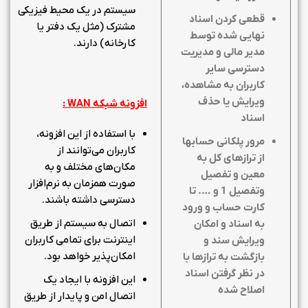
سیستم در یک محیط فیزیکی
قطعی کردن اسناد
مشترک (مثل یک دفتر یا
نهایی شده توسط
کارخانه) دارند.
مدیر مالی و مدیریت
دسترسی سایر
کاربران به مشاهده،
ویرایش یا حذف
افزونه شبکه
WAN
:
اسناد
با استفاده از این افزونه،
مرور پلکانی حسابها
کاربران می‌توانند از
از ترازهای کل به
مکان‌های مختلف و به
معین و تفصیل
صورت همزمان به نرم‌افزار
وتفصیل 1 و …. تا
دسترسی داشته باشند.
کارت حساب و ورود
اتصال به سیستم از طریق
به اسناد و امکان
اینترنت برای تمامی کاربران
ویرایش سند و
امکان‌پذیر خواهد بود.
بازگشت به ترازها با
در نظر گرفتن اسناد
این افزونه با ایجاد یک
اصلاح شده
اتصال امن و پایدار از طریق