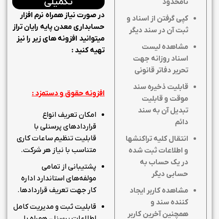
تکمیلی
نامحدود
در صورت نیاز همراه نرم افزار
کپی گرفتن از اسناد و
حسابداری معدن پایه رایان تراز
ثبت آن در سند دیگر
میتوانید افزونه های زیر را نیز
مشاهده لیست
تهیه کنید :
اسناد روزانه جهت
تحریر دفاتر قانونی
قابلیت ذخیره سند
افزونه حقوق و دستمزد :
موقت و قابلیت
تبدیل آن به سند
امکان تعریف انواع
دائم
قراردادهای پرسنلی با
قابلیت تنظیم ساعات کاری
انتقال کلیه تراکنشها
متناسب با نیاز هر شرکت.
و اطلاعات ثبت شده
در یک حساب به
پشتیبانی از تمامی
حسابی دیگر
مولفه‌های استاندارد اداره
کار جهت تعریف قراردادها.
مشاهده کاربر ایجاد
کننده سند و
قابلیت ثبت و مدیریت کامل
همچنین آخرین کاربر
اطلاعات پرسنل، همراه با