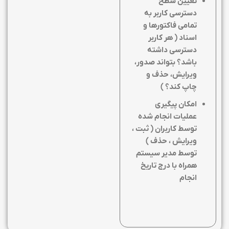
تعیین سطح
دسترسی کاربر به
تمامی فاکتورها و
اسناد ( هر کاربر
دسترسی داشته
باشد؟ بتواند صدور،
ویرایش، حذف و
چاپ کند؟
)
امکان پیگیری
عملیات انجام شده
توسط کاربران ( ثبت ،
ویرایش ، حذف )
توسط مدیر سیستم
همراه با درج تاریخ
انجام