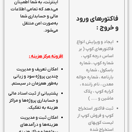
اینترنت، به شما اطمینان
می‌دهد که تمامی اطلاعات
مالی و حسابداری شما
فاکتورهای ورود
به‌صورت امن منتقل
و خروج
:
می‌شود.
ایجاد و ویرایش انواع
فاکتورهای کوپ ( بر
اساس درجه کوپ ،
افزونه مرکز هزینه :
شماره کوپ ، شماره
امکان تعریف و مدیریت
باسکول ، شماره
چندین پروژه سود و زیانی
بارنامه ، شماره حواله
به‌طور هم‌زمان در سیستم.
معدن ، نام راننده ،
کرایه کوپ ، پلاک
پشتیبانی از ثبت اسناد مالی
ماشین و ….. )
و حسابداری پروژه‌ها و مراکز
هزینه به تفکیک.
ثبت فاکتور استخراج
کوپ و فروش کوپ از
امکان ثبت و مدیریت
لیست کوپهای
هزینه‌ها و درآمدهای
استخراج شده
پروژه‌ها و مراکز هزینه