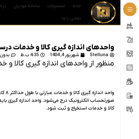
خانه
محصولات
سامانه مودیان
درخ
تماس با ما
واحدهای اندازه گیری کالا و خدمات درس
Stelluna
شهریور 4, 1404
4:35 ب.ظ
بدون 
منظور از واحدهای اندازه گیری کالا و
واحد 
صورتحساب الکترونیک درج می‌‎‌شود. 
کالا و خدمات استخراج و ثبت شود.