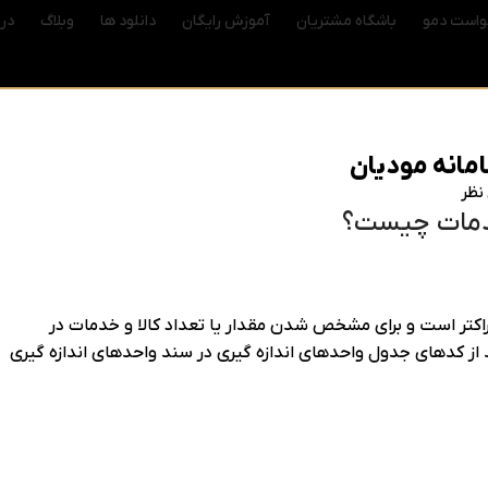
واست دمو
باشگاه مشتریان
آموزش رایگان
دانلود ها
وبلاگ
درب
امانه مودیان
نظر
 خدمات چیست؟
اندازه گیری کالا و خدمات عبارتی با طول حداکثر ۸ کاراکتر است و برای مشخص شدن مقدار یا تعداد کالا و خدمات در
واحد اندازه گیری باید از کدهای جدول واحدهای اندازه گیری در سند واحدهای اندازه گیری