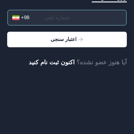
اعتبار سنجی
آیا هنوز عضو نشده؟
اکنون ثبت نام کنید