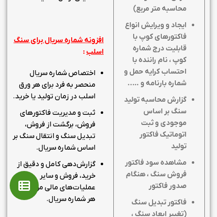
محاسبه متر مربع)
ایجاد و ویرایش انواع
فاکتورهای کوپ با
افزونه شماره سریال برای سنگ
قابلیت درج شماره
اسلب
:
کوپ ، نام راننده با
احتساب کرایه حمل و
اختصاص شماره سریال
شماره بارنامه و …..
منحصر به فرد برای هر ورق
اسلب در زمان تولید یا خرید.
گزارش محاسبه تولید
سنگ بر اساس
ثبت و مدیریت فاکتورهای
موجودی و ثبت
فروش، برگشت از فروش،
اتوماتیک فاکتور
تبدیل سنگ و انتقال سنگ بر
تولید
اساس شماره سریال.
مشاهده سود فاکتور
گزارش‌دهی کامل و دقیق از
فروش سنگ ، هنگام
خرید، فروش و سایر
صدور فاکتور
عملیات‌های مالی مرتبط با
هر شماره سریال.
فاکتور تبدیل سنگ
(تغییر ابعاد سنگ ،