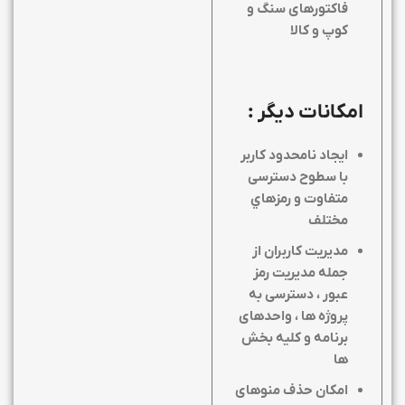
فاکتورهای سنگ و
کوپ و کالا
امکانات دیگر :
ايجاد نامحدود كاربر
با سطوح دسترسی
متفاوت و رمزهاي
مختلف
مدیریت کاربران از
جمله مدیریت رمز
عبور ، دسترسی به
پروژه ها ، واحدهای
برنامه و کلیه بخش
ها
امکان حذف منوهای