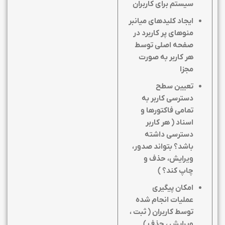
سیستم برای کاربران
ایجاد کلیدهای میانبر
منوهای پر کاربرد در
صفحه اصلی توسط
هر کاربر به صورت
مجزا
تعیین سطح
دسترسی کاربر به
تمامی فاکتورها و
اسناد ( هر کاربر
دسترسی داشته
باشد؟ بتواند صدور،
ویرایش، حذف و
چاپ کند؟ )
امکان پیگیری
عملیات انجام شده
توسط کاربران ( ثبت ،
ویرایش ، حذف )