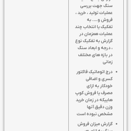
سنگ جهت بررسی
عملیات تولید ، خرید ،
فروش و…. به
تفکیک یا انتخاب چند
عملیات همزمان در
گزارش به تفکیک نوع
، درجه و ابعاد سنگ
در بازه های مختلف
زمانی
درج اتوماتیک فاکتور
کسری و اضافی
خودکار به ازای
مصرف یا فروش کوپ
هاییکه در زمان خرید
وزن دقیق آنها
مشخص نبوده است
گزارش میزان فروش