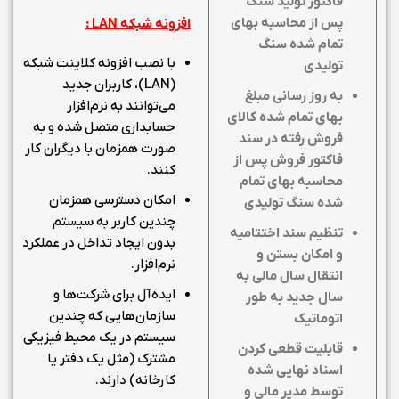
فاکتور تولید سنگ
پس از محاسبه بهای
افزونه شبکه
LAN
:
تمام شده سنگ
با نصب افزونه کلاینت شبکه
تولیدی
(LAN)، کاربران جدید
به روز رسانی مبلغ
می‌توانند به نرم‌افزار
بهای تمام شده کالای
حسابداری متصل شده و به
فروش رفته در سند
صورت همزمان با دیگران کار
فاکتور فروش پس از
کنند.
محاسبه بهای تمام
امکان دسترسی همزمان
شده سنگ تولیدی
چندین کاربر به سیستم
تنظیم سند اختتامیه
بدون ایجاد تداخل در عملکرد
و امکان بستن و
نرم‌افزار.
انتقال سال مالی به
ایده‌آل برای شرکت‌ها و
سال جدید به طور
سازمان‌هایی که چندین
اتوماتیک
سیستم در یک محیط فیزیکی
قابلیت قطعی کردن
مشترک (مثل یک دفتر یا
اسناد نهایی شده
کارخانه) دارند.
توسط مدیر مالی و