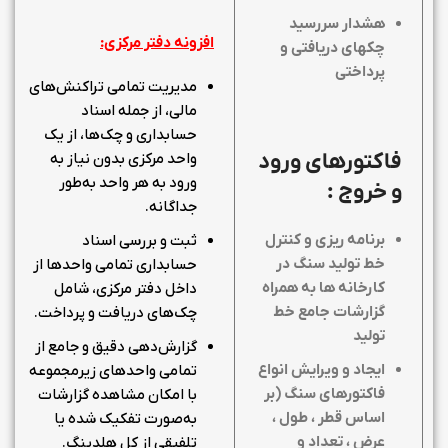
هشدار سررسید
افزونه دفتر مرکزی:
چکهای دریافتی و
پرداختی
مدیریت تمامی تراکنش‌های
مالی، از جمله اسناد
حسابداری و چک‌ها، از یک
فاکتورهای ورود
واحد مرکزی بدون نیاز به
ورود به هر واحد به‌طور
و خروج :
جداگانه.
برنامه ریزی و کنترل
ثبت و بررسی اسناد
خط تولید سنگ در
حسابداری تمامی واحدها از
کارخانه ها به همراه
داخل دفتر مرکزی، شامل
گزارشات جامع خط
چک‌های دریافت و پرداخت.
تولید
گزارش‌دهی دقیق و جامع از
ایجاد و ویرایش انواع
تمامی واحدهای زیرمجموعه
فاکتورهای سنگ (بر
با امکان مشاهده گزارشات
اساس قطر ، طول ،
به‌صورت تفکیک شده یا
عرض ، تعداد و
تلفیقی از کل هلدینگ.