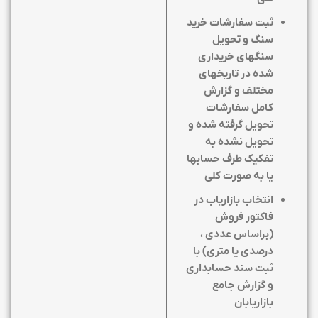
ثبت سفارشات خرید
سنگ و تحویل
سنگهای خریداری
شده در تاریخهای
مختلف و گزارش
کامل سفارشات
تحویل گرفته شده و
تحویل نشده به
تفکیک طرف حسابها
یا به صورت کلی
انتخاب بازاریاب در
فاکتور فروش
(براساس عددی ،
درصدی یا متری) با
ثبت سند حسابداری
و گزارش جامع
بازاریابان