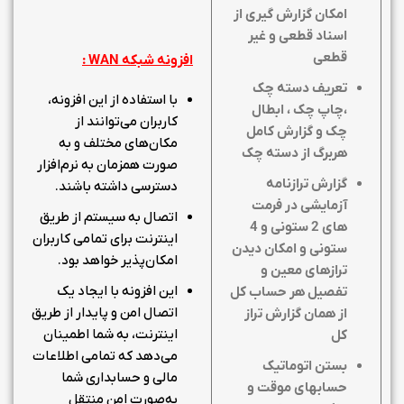
امکان گزارش گیری از
اسناد قطعی و غیر
قطعی
افزونه شبکه
WAN
:
تعریف دسته چک
با استفاده از این افزونه،
،چاپ چک ، ابطال
کاربران می‌توانند از
چک و گزارش کامل
مکان‌های مختلف و به
هربرگ از دسته چک
صورت همزمان به نرم‌افزار
گزارش ترازنامه
دسترسی داشته باشند.
آزمایشی در فرمت
اتصال به سیستم از طریق
های 2 ستونی و 4
اینترنت برای تمامی کاربران
ستونی و امکان دیدن
امکان‌پذیر خواهد بود.
ترازهای معین و
این افزونه با ایجاد یک
تفصیل هر حساب کل
اتصال امن و پایدار از طریق
از همان گزارش تراز
اینترنت، به شما اطمینان
کل
می‌دهد که تمامی اطلاعات
بستن اتوماتیک
مالی و حسابداری شما
حسابهای موقت و
به‌صورت امن منتقل