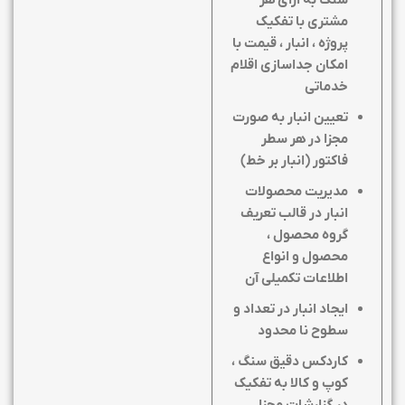
سنگ به ازای هر
مشتری با تفکیک
پروژه ، انبار ، قیمت با
امکان جداسازی اقلام
خدماتی
تعیین انبار به صورت
مجزا در هر سطر
فاکتور (انبار بر خط)
مدیریت محصولات
انبار در قالب تعریف
گروه محصول ،
محصول و انواع
اطلاعات تکمیلی آن
ایجاد انبار در تعداد و
سطوح نا محدود
کاردکس دقیق سنگ ،
کوپ و کالا به تفکیک