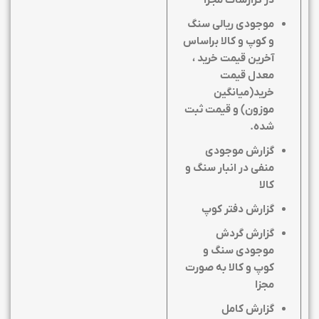
در گزارشات مجزا
موجودی ریالی سنگ
و کوپ و کالا براساس
آخرین قیمت خرید ،
معدل قیمت
خرید(میانگین
موزون) و قیمت ثبت
شده.
گزارش موجودی
منفی در انبار سنگ و
کالا
گزارش دفتر کوپ
گزارش گردش
موجودی سنگ و
کوپ و کالا به صورت
مجزا
گزارش کامل