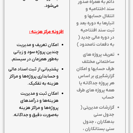
دائم به همراه صدور
می‌شود.
سند اختتامیه و
انتقال حسابها و
انبارها به دوره بعد و
ثبت سند افتتاحیه
افزونه مرکز هزینه :
در دوره مالی جدید (
به دفعات نامحدود )
امکان تعریف و مدیریت
چندین پروژه سود و زیانی
تعریف پروژه های
به‌طور هم‌زمان در سیستم.
ساختمانی مختلف
طرف حسابها و امکان
پشتیبانی از ثبت اسناد مالی
گزارشگیری بر اساس
و حسابداری پروژه‌ها و مراکز
هر پروژه جداگانه یا
هزینه به تفکیک.
همه پروژه های طرف
امکان ثبت و مدیریت
حساب
هزینه‌ها و درآمدهای
گزارشات مدیریتی (
پروژه‌ها و مراکز هزینه
جدول سنی
به‌صورت دقیق و جداگانه.
بدهکاران ، جدول
سنی بستانکاران ،