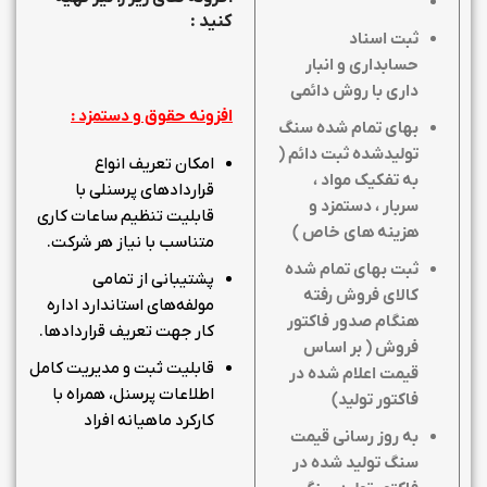
کنید :
ثبت اسناد
حسابداری و انبار
داری با روش دائمی
افزونه حقوق و دستمزد :
بهای تمام شده سنگ
تولیدشده ثبت دائم (
امکان تعریف انواع
به تفکیک مواد ،
قراردادهای پرسنلی با
سربار ، دستمزد و
قابلیت تنظیم ساعات کاری
هزینه های خاص
)
متناسب با نیاز هر شرکت.
ثبت بهای تمام شده
پشتیبانی از تمامی
کالای فروش رفته
مولفه‌های استاندارد اداره
هنگام صدور فاکتور
کار جهت تعریف قراردادها.
فروش ( بر اساس
قابلیت ثبت و مدیریت کامل
قیمت اعلام شده در
اطلاعات پرسنل، همراه با
فاکتور تولید
)
کارکرد ماهیانه افراد
به روز رسانی قیمت
سنگ تولید شده در