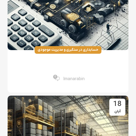
حسابداری در سنگبری و مدیریت موجودی
نرم‌افزارهای حسابداری برای صنعت معدن:
ویژگی‌ها و مزایا
0
Imanarabin
18
آبان