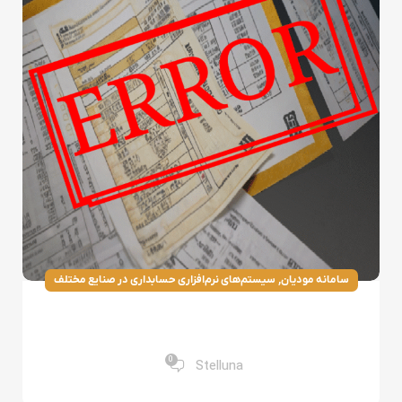
,
سامانه مودیان
سیستم‌های نرم‌افزاری حسابداری در صنایع مختلف
لیست خطاهای سامانه مودیان+راه حل رفع
خطاهای سامانه مودیان
0
Stelluna