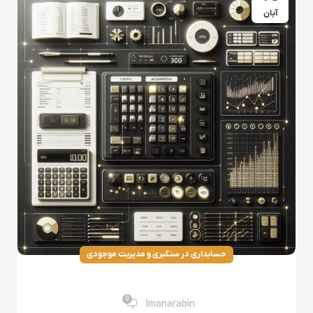
آبان
حسابداری در سنگبری و مدیریت موجودی
اهمیت حسابداری موجودی در صنعت سنگبری
0
Imanarabin