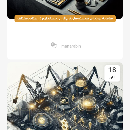
,
سامانه مودیان
سیستم‌های نرم‌افزاری حسابداری در صنایع مختلف
نرم‌افزار سامانه مودیان رایان تراز: ابزار کارآمد برای
ارسال صورتحساب‌های مالیاتی
0
Imanarabin
18
آبان