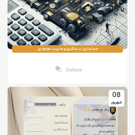
,
حسابداری در سنگبری و مدیریت موجودی
,
سیستم‌های نرم‌افزاری حسابداری در صنایع مختلف
چگونه سودآوری کارخانه را افزایش دهیم؟
مدیریت هزینه‌ها در معدن
0
Stelluna
08
شهریور