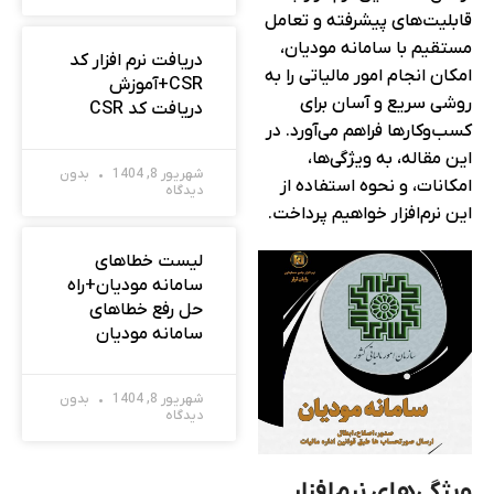
قابلیت‌های پیشرفته و تعامل
مستقیم با سامانه مودیان،
دریافت نرم افزار کد
امکان انجام امور مالیاتی را به
CSR+آموزش
روشی سریع و آسان برای
دریافت کد CSR
کسب‌وکارها فراهم می‌آورد. در
این مقاله، به ویژگی‌ها،
شهریور 8, 1404
بدون
امکانات، و نحوه استفاده از
دیدگاه
این نرم‌افزار خواهیم پرداخت.
لیست خطاهای
سامانه مودیان+راه
حل رفع خطاهای
سامانه مودیان
شهریور 8, 1404
بدون
دیدگاه
ویژگی‌های نرم‌افزار