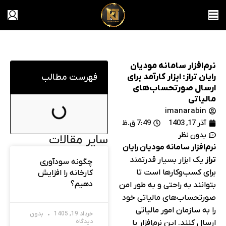
نرم‌افزار سامانه مودیان
رایان تراز: ابزار کارآمد برای
فهرست مطالب
ارسال صورتحساب‌های
مالیاتی
imanarabin
آذر 17, 1403
7:49 ق.ظ
بدون نظر
سایر مقالات
نرم‌افزار سامانه مودیان رایان
تراز
یک ابزار بسیار قدرتمند
چگونه سودآوری
برای کسب‌وکارها است تا
کارخانه را افزایش
دهیم؟
بتوانند به راحتی و به طور امن
صورتحساب‌های مالیاتی خود
را به سازمان امور مالیاتی
خرداد 19, 1405
بدون
دیدگاه
ارسال کنند. این نرم‌افزار با