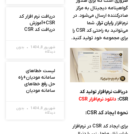
ضروری است که برای صدور
گواهینامه دیجیتال به مرکز
صادرکننده ارسال می‌شود. در
دریافت نرم افزار کد
نرم‌افزار
رایان تراز
، شما
CSR+آموزش
دریافت کد CSR
می‌توانید به راحتی کد CSR را
برای مجموعه خود تولید کنید.
شهریور 8, 1404
بدون
دیدگاه
لیست خطاهای
سامانه مودیان+راه
حل رفع خطاهای
سامانه مودیان
دریافت نرم‌افزار تولید کد
CSR:
دانلود نرم‌افزار
CSR
شهریور 8, 1404
بدون
نحوه ایجاد کد CSR:
دیدگاه
برای ایجاد کد CSR در نرم‌افزار
رایان تراز، مراحل زیر را دنبال