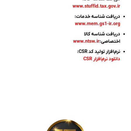
www.stuffid.tax.gov.ir
دریافت شناسه خدمات:
www.mem.gs1-ir.org
دریافت شناسه کالا
اختصاصی:
www.ntsw.ir
نرم‌افزار تولید کد CSR:
دانلود نرم‌افزار
CSR